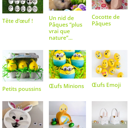
Cocotte de
Un nid de
Tête d’œuf !
Pâques
Pâques “plus
vrai que
nature”…
Œufs Emoji
Œufs Minions
Petits poussins