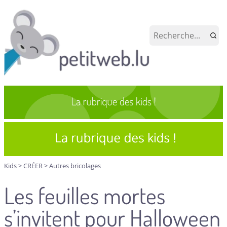
Kids
>
CRÉER
>
Autres bricolages
Les feuilles mortes
s’invitent pour Halloween