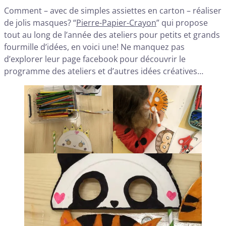
Comment – avec de simples assiettes en carton – réaliser
de jolis masques? “
Pierre-Papier-Crayon
” qui propose
tout au long de l’année des ateliers pour petits et grands
fourmille d’idées, en voici une! Ne manquez pas
d’explorer leur page facebook pour découvrir le
programme des ateliers et d’autres idées créatives…