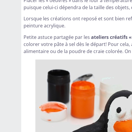
Placer les « oeuvres » dans le four à températu
puisque celui-ci dépendra de la taille des objets,
Lorsque les créations ont reposé et sont bien re
peinture acrylique.
Petite astuce partagée par les
ateliers créatifs 
colorer votre pâte à sel dès le départ! Pour cel
alimentaire ou de la poudre de craie colorée. On 