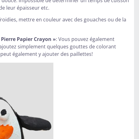
re douce. Impossible de déterminer un temps de cuisson
 de leur épaisseur etc.
froidies, mettre en couleur avec des gouaches ou de la
« Pierre Papier Crayon »
: Vous pouvez également
a, ajoutez simplement quelques gouttes de colorant
peut également y ajouter des paillettes!