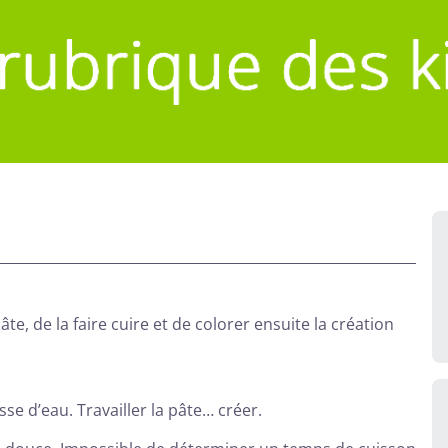
âte, de la faire cuire et de colorer ensuite la création
sse d’eau. Travailler la pâte… créer.