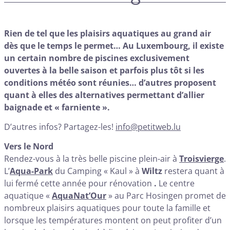
Rien de tel que les plaisirs aquatiques au grand air
dès que le temps le permet… Au Luxembourg, il existe
un certain nombre de piscines exclusivement
ouvertes à la belle saison et parfois plus tôt si les
conditions météo sont réunies… d’autres proposent
quant à elles des alternatives permettant d’allier
baignade et « farniente ».
D’autres infos? Partagez-les!
info@petitweb.lu
Vers le Nord
Rendez-vous à la très belle piscine plein-air à
Troisvierge
.
L’
Aqua-Park
du Camping « Kaul » à
Wiltz
restera quant à
lui fermé cette année pour rénovation
.
Le centre
aquatique «
AquaN
a
t’Our
» au Parc Hosingen promet de
nombreux plaisirs aquatiques pour toute la famille et
lorsque les températures montent on peut profiter d’un