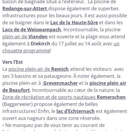
bassin de baignade situé à l’extérieur. La piscine de
Redange-sur-Attert
dispose également de superbes
infrastructures pour les beaux jours. Il est aussi possible
de se baigner dans le
Lac de la Haute-Sûre
et dans les
Lacs de de Weiswampach
. Incontournable, la piscine
plein-air de
Vianden
est ouverte et la plage vous attend
également à
Diekirch
du 17 juillet au 14 août avec
un
chouette programme
!
Vers l’Est
La
piscine plein-air de
Remich
attend les visiteurs avec
ses 3 bassins et sa pataugeoire. À noter également, la
piscine plein-air à
Grevenmacher
et la
piscine plein air
de Beaufort
. Incontournable au cœur de la nature: la
Zone de récréation et de sports nautiques
Remerschen
(Baggerweier) propose également de belles
infrastructures! Enfin, le
lac d’Echternach
est également
ouvert aux nageurs dans une zone réservée.
• Ne manquez pas de vous tenir au courant de