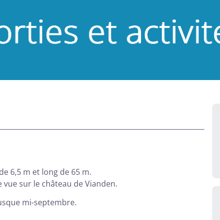
e 6,5 m et long de 65 m.
e vue sur le château de Vianden.
 jusque mi-septembre.