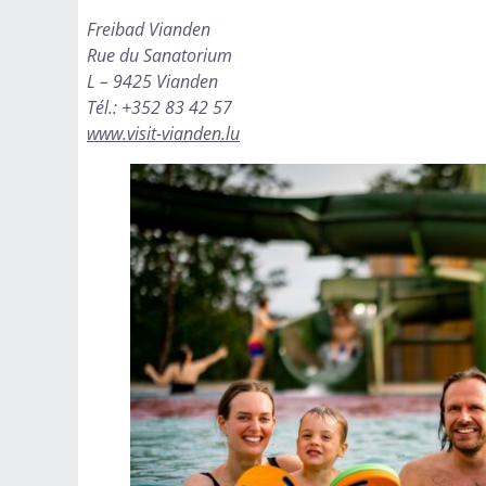
Freibad Vianden
Rue du Sanatorium
L – 9425 Vianden
Tél.: +352 83 42 57
www.visit-vianden.lu