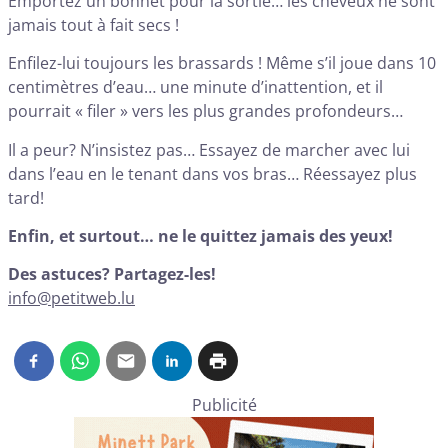
Emportez un bonnet pour la sortie… les cheveux ne sont
jamais tout à fait secs !
Enfilez-lui toujours les brassards ! Même s’il joue dans 10
centimètres d’eau… une minute d’inattention, et il
pourrait « filer » vers les plus grandes profondeurs…
Il a peur? N’insistez pas… Essayez de marcher avec lui
dans l’eau en le tenant dans vos bras… Réessayez plus
tard!
Enfin, et surtout… ne le quittez jamais des yeux!
Des astuces? Partagez-les!
info@petitweb.lu
Publicité