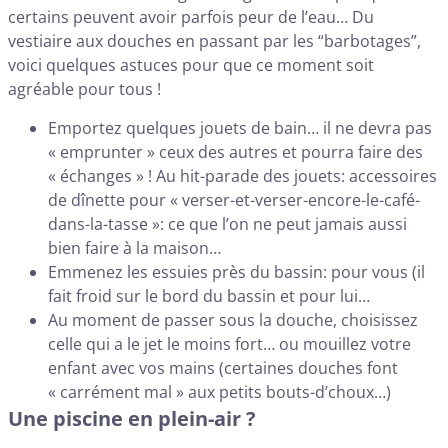
certains peuvent avoir parfois peur de l’eau… Du
vestiaire aux douches en passant par les “barbotages”,
voici quelques astuces pour que ce moment soit
agréable pour tous !
Emportez quelques jouets de bain… il ne devra pas
« emprunter » ceux des autres et pourra faire des
« échanges » ! Au hit-parade des jouets: accessoires
de dînette pour « verser-et-verser-encore-le-café-
dans-la-tasse »: ce que l’on ne peut jamais aussi
bien faire à la maison…
Emmenez les essuies près du bassin: pour vous (il
fait froid sur le bord du bassin et pour lui…
Au moment de passer sous la douche, choisissez
celle qui a le jet le moins fort… ou mouillez votre
enfant avec vos mains (certaines douches font
« carrément mal » aux petits bouts-d’choux…)
Une piscine en plein-air ?