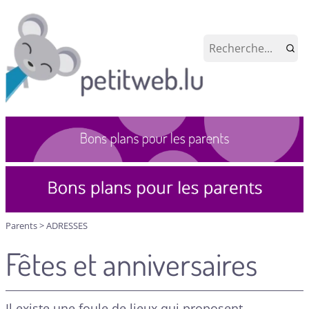
Parents
>
ADRESSES
Fêtes et anniversaires
Il existe une foule de lieux qui proposent