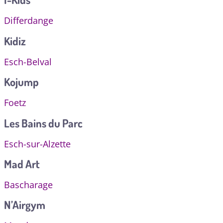
Differdange
Kidiz
Esch-Belval
Kojump
Foetz
Les Bains du Parc
Esch-sur-Alzette
Mad Art
Bascharage
N’Airgym