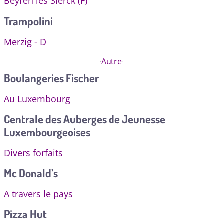
Beyren lès Sierck (F)
Trampolini
Merzig - D
Autre
Boulangeries Fischer
Au Luxembourg
Centrale des Auberges de Jeunesse
Luxembourgeoises
Divers forfaits
Mc Donald’s
A travers le pays
Pizza Hut