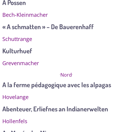
A Possen
Bech-Kleinmacher
« A schmatten » – De Bauerenhaff
Schuttrange
Kulturhuef
Grevenmacher
Nord
A la ferme pédagogique avec les alpagas
Hovelange
Abenteuer, Erliefnes an Indianerwelten
Hollenfels