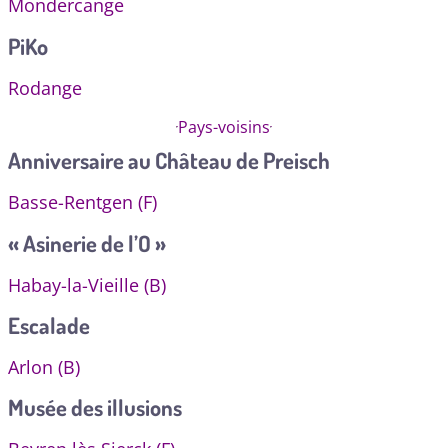
Mondercange
PiKo
Rodange
Pays-voisins
Anniversaire au Château de Preisch
Basse-Rentgen (F)
« Asinerie de l’O »
Habay-la-Vieille (B)
Escalade
Arlon (B)
Musée des illusions