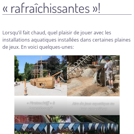
« rafraîchissantes »!
Lorsqu’il fait chaud, quel plaisir de jouer avec les
installations aquatiques installées dans certaines plaines
de jeux. En voici quelques-unes:
« Pirateschëff » à
Aire de jeux aquatique au
Luxembourg*
Parc Merveilleux