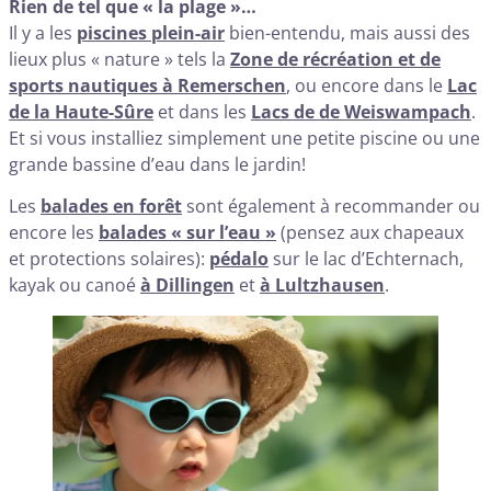
Rien de tel que « la plage »…
Il y a les
piscines plein-air
bien-entendu, mais aussi des
lieux plus « nature » tels la
Zone de récréation et de
sports nautiques à Remerschen
, ou encore dans le
Lac
de la Haute-Sûre
et dans les
Lacs de de Weiswampach
.
Et si vous installiez simplement une petite piscine ou une
grande bassine d’eau dans le jardin!
Les
balades en forêt
sont également à recommander ou
encore les
balades « sur l’eau »
(pensez aux chapeaux
et protections solaires):
pédalo
sur le lac d’Echternach,
kayak ou canoé
à Dillingen
et
à Lultzhausen
.