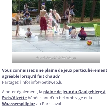
Parc E. Mayrich à Dudelange
Vous connaissez une plaine de jeux particulièrement
agréable lorsqu’il fait chaud?
Partagez l’info!
info@petitweb.lu
A noter également, la
plaine de jeux du Gaalgebierg à
Esch/Alzette
bénéficiant d’un bel ombrage et la
Waasserspillplaz
au Parc Laval.