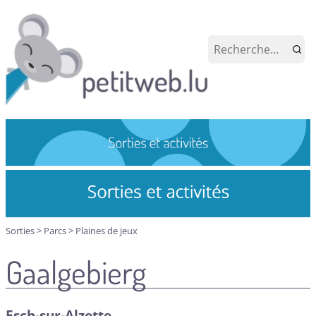
Sorties
>
Parcs
>
Plaines de jeux
Gaalgebierg
Esch-sur-Alzette