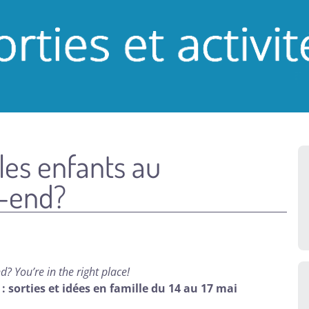
 les enfants au
-end?
? You’re in the right place!
sorties et idées en famille du 14 au 17 mai