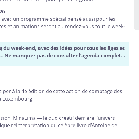
26
s avec un programme spécial pensé aussi pour les
vertes et animations seront au rendez-vous tout le week-
g du week-end, avec des idées pour tous les âges et
s.
Ne manquez pas de consulter l’agenda complet…
ciper à la 4e édition de cette action de comptage des
 au Luxembourg.
asion, MinaLima — le duo créatif derrière l’univers
ue réinterprétation du célèbre livre d’Antoine de