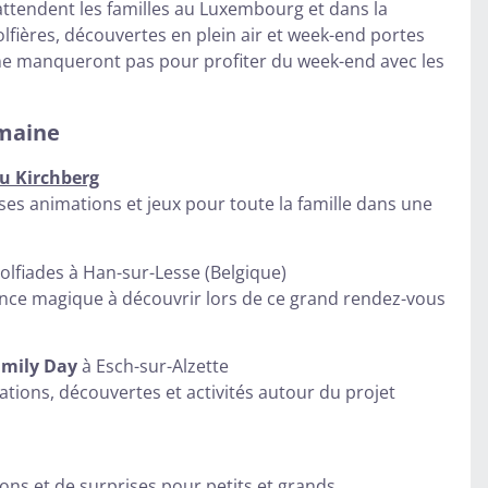
ttendent les familles au Luxembourg et dans la
fières, découvertes en plein air et week-end portes
 ne manqueront pas pour profiter du week-end avec les
emaine
du Kirchberg
ses animations et jeux pour toute la famille dans une
lfiades à Han-sur-Lesse (Belgique)
nce magique à découvrir lors de ce grand rendez-vous
amily Day
à Esch-sur-Alzette
ations, découvertes et activités autour du projet
ons et de surprises pour petits et grands.