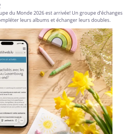
™
a Coupe du Monde 2026 est arrivée! Un groupe d’échanges
ompléter leurs albums et échanger leurs doubles.