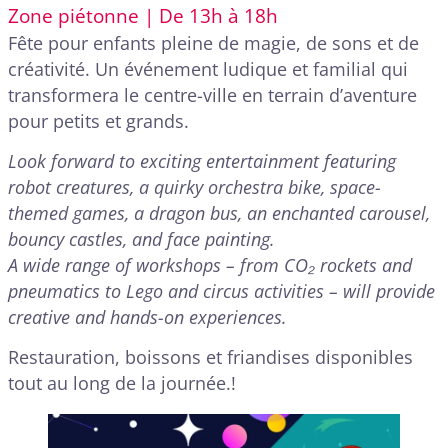
Zone piétonne | De 13h à 18h
Fête pour enfants pleine de magie, de sons et de
créativité. Un événement ludique et familial qui
transformera le centre-ville en terrain d’aventure
pour petits et grands.
Look forward to exciting entertainment featuring
robot creatures, a quirky orchestra bike, space-
themed games, a dragon bus, an enchanted carousel,
bouncy castles, and face painting.
A wide range of workshops – from CO₂ rockets and
pneumatics to Lego and circus activities – will provide
creative and hands-on experiences.
Restauration, boissons et friandises disponibles
tout au long de la journée.!