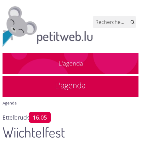
Agenda
Ettelbruck
16.05
Wiichtelfest