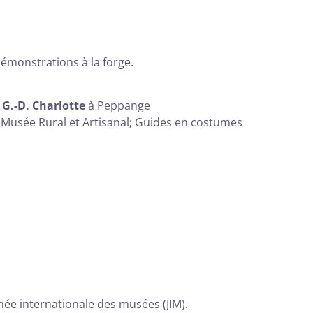
émonstrations à la forge.
G.-D. Charlotte
à Peppange
u Musée Rural et Artisanal; Guides en costumes
née internationale des musées (JIM).