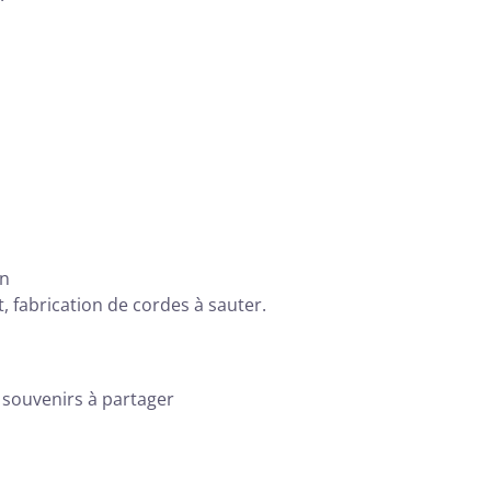
en
t, fabrication de cordes à sauter.
s souvenirs à partager