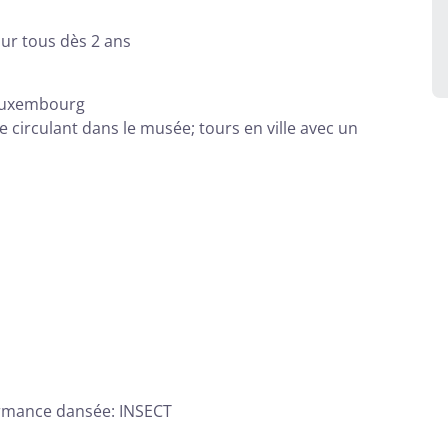
pour tous dès 2 ans
 Luxembourg
e circulant dans le musée; tours en ville avec un
formance dansée: INSECT