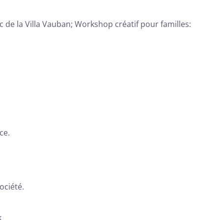
c de la Villa Vauban; Workshop créatif pour familles:
ce.
ociété.
k