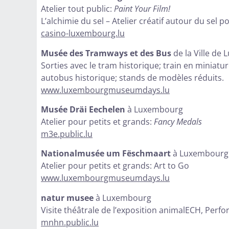
Atelier tout public:
Paint Your Film!
L’alchimie du sel – Atelier créatif autour du sel 
casino-luxembourg.lu
Musée des Tramways et des Bus
de la Ville de
Sorties avec le tram historique; train en miniatur
autobus historique; stands de modèles réduits.
www.luxembourgmuseumdays.lu
Musée Dräi Eechelen
à Luxembourg
Atelier pour petits et grands:
Fancy Medals
m3e.public.lu
Nationalmusée um Fëschmaart
à Luxembourg
Atelier pour petits et grands: Art to Go
www.luxembourgmuseumdays.lu
natur musee
à Luxembourg
Visite théâtrale de l’exposition animalECH, Per
mnhn.public.lu