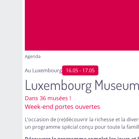
Agenda
Au Luxembourg
16.05
- 17.05
Luxembourg Museum
Dans 36 musées !
Week-end portes ouvertes
L’occasion de (re)découvrir la richesse et la dive
un programme spécial conçu pour toute la famill
Découvrez le programme complet les jours et h