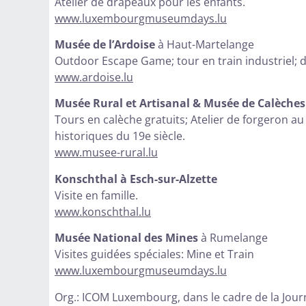
Atelier de drapeaux pour les enfants.
www.luxembourgmuseumdays.lu
Musée de l’Ardoise
à Haut-Martelange
Outdoor Escape Game; tour en train industriel; d
www.ardoise.lu
Musée Rural et Artisanal & Musée de Calèches 
Tours en calèche gratuits; Atelier de forgeron a
historiques du 19e siècle.
www.musee-rural.lu
Konschthal à Esch-sur-Alzette
Visite en famille.
www.konschthal.lu
Musée National des Mines
à Rumelange
Visites guidées spéciales: Mine et Train
www.luxembourgmuseumdays.lu
Org.: ICOM Luxembourg, dans le cadre de la Jour