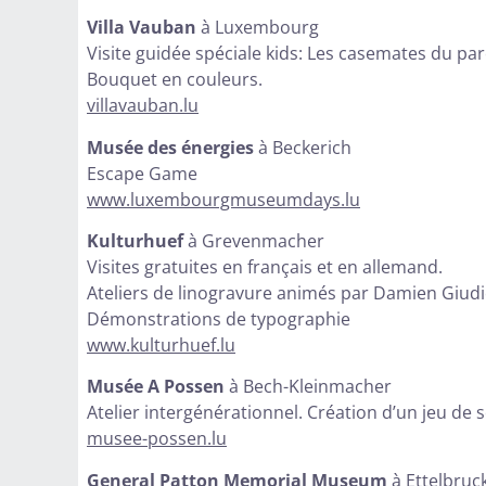
Villa Vauban
à Luxembourg
Visite guidée spéciale kids: Les casemates du par
Bouquet en couleurs.
villavauban.lu
Musée des énergies
à Beckerich
Escape Game
www.luxembourgmuseumdays.lu
Kulturhuef
à Grevenmacher
Visites gratuites en français et en allemand.
Ateliers de linogravure animés par Damien Giudi
Démonstrations de typographie
www.kulturhuef.lu
Musée A Possen
à Bech-Kleinmacher
Atelier intergénérationnel. Création d’un jeu de s
musee-possen.lu
General Patton Memorial Museum
à Ettelbruc