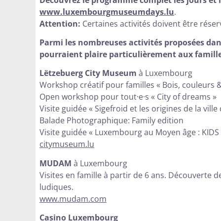
www.luxembourgmuseumdays.lu
.
Attention:
Certaines activités doivent être réser
Parmi les nombreuses activités proposées d
pourraient plaire particulièrement aux famille
Lëtzebuerg City Museum
à Luxembourg
Workshop créatif pour familles « Bois, couleurs & 
Open workshop pour tout·e·s « City of dreams »
Visite guidée « Sigefroid et les origines de la vil
Balade Photographique: Family edition
Visite guidée « Luxembourg au Moyen âge : KIDS 
citymuseum.lu
MUDAM
à Luxembourg
Visites en famille à partir de 6 ans. Découverte 
ludiques.
www.mudam.com
Casino Luxembourg