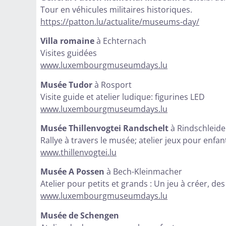
Tour en véhicules militaires historiques.
https://patton.lu/actualite/museums-day/
Villa romaine
à Echternach
Visites guidées
www.luxembourgmuseumdays.lu
Musée Tudor
à Rosport
Visite guide et atelier ludique: figurines LED
www.luxembourgmuseumdays.lu
Musée Thillenvogtei Randschelt
à Rindschleid
Rallye à travers le musée; atelier jeux pour enfan
www.thillenvogtei.lu
Musée A Possen
à Bech-Kleinmacher
Atelier pour petits et grands : Un jeu à créer, de
www.luxembourgmuseumdays.lu
Musée de Schengen