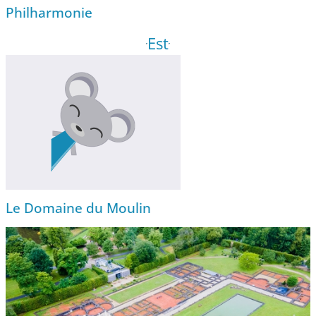
Philharmonie
Est
Le Domaine du Moulin