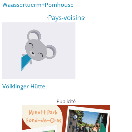
Waassertuerm+Pomhouse
Pays-voisins
Völklinger Hütte
Publicité