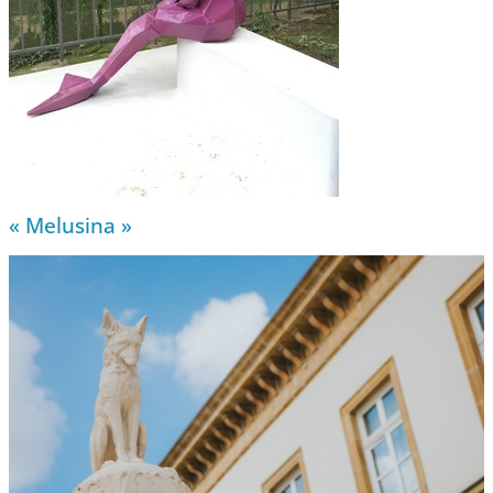
« Melusina »