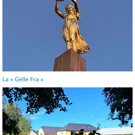
La « Gëlle Fra »