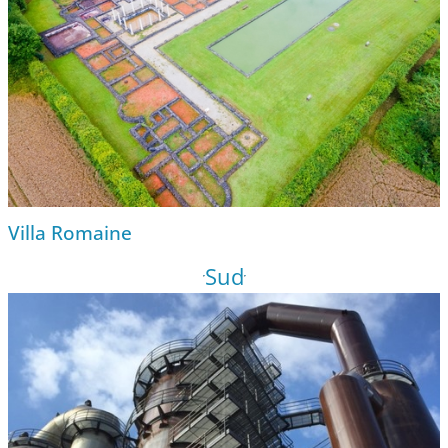
Villa Romaine
Sud