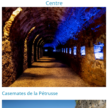
Centre
Casemates de la Pétrusse