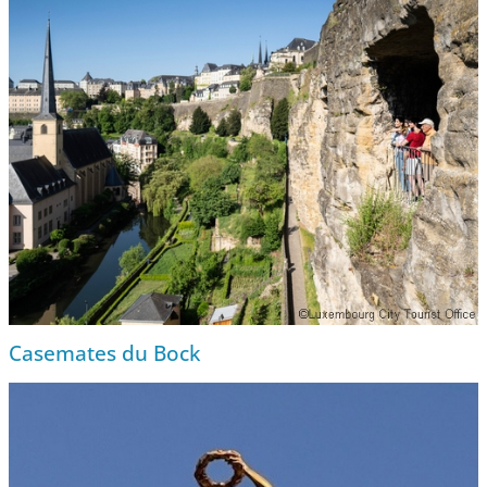
Casemates du Bock