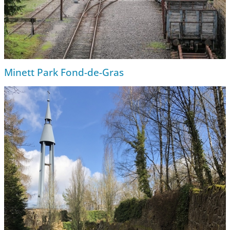
Minett Park Fond-de-Gras