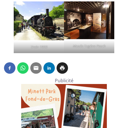
Musée Eugène Pesch
Train 1900
Publicité