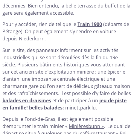
décennies. Bien entendu, la belle terrasse du buffet de la
gare sera également accessible.
Pour y accéder, rien de tel que le
Train 1900
(départs de
Pétange). On peut également s’y rendre en voiture
depuis Niederkorn.
Sur le site, des panneaux informent sur les activités
industrielles qui se sont déroulées dès la fin du 19e
siècle. Plusieurs bâtiments historiques vous attendant
sur cet ancien site d’exploitation minière : une épicerie
d’antan, une imposante centrale électrique et une
charmante gare où l’on sert de délicieux gâteaux maison
et des rafraîchissements. il est possible d’y faire de belles
balades en draisines
et de participer à un
jeu de piste
en famille
! belles balades:
minettpark.lu
.
Depuis le Fond-de-Gras, il est également possible
d’emprunter le train minier «
Minièresbunn »
. Le quai de
départ se situe à quelques pas du café-restaurant « Bei