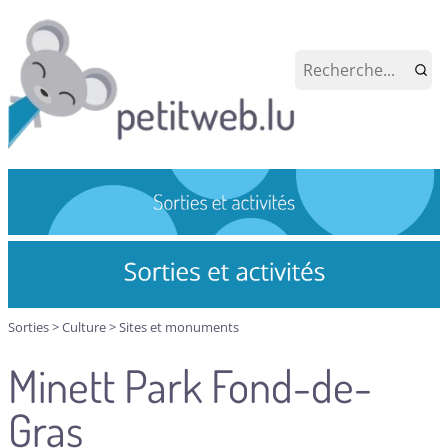
Sorties
>
Culture
>
Sites et monuments
Minett Park Fond-de-
Gras