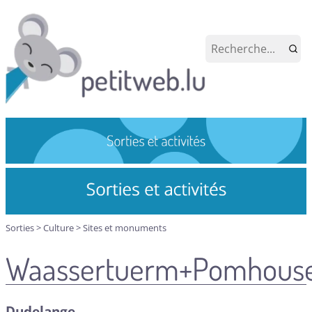
Sorties
>
Culture
>
Sites et monuments
Waassertuerm+Pomhous
Dudelange