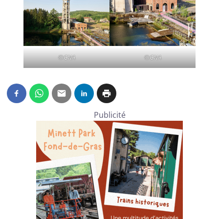
©CNA
©CNA
Publicité