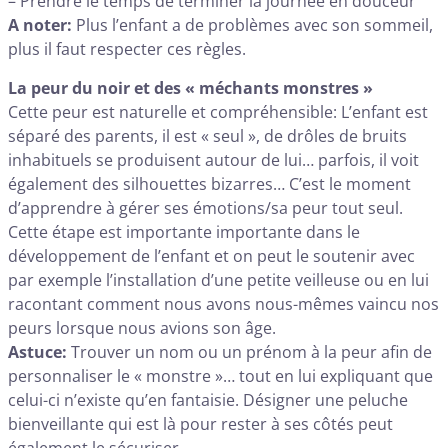
– Prendre le temps de terminer la journée en douceur
A noter:
Plus l’enfant a de problèmes avec son sommeil,
plus il faut respecter ces règles.
La peur du noir et des « méchants monstres »
Cette peur est naturelle et compréhensible: L’enfant est
séparé des parents, il est « seul », de drôles de bruits
inhabituels se produisent autour de lui… parfois, il voit
également des silhouettes bizarres… C’est le moment
d’apprendre à gérer ses émotions/sa peur tout seul.
Cette étape est importante importante dans le
développement de l’enfant et on peut le soutenir avec
par exemple l’installation d’une petite veilleuse ou en lui
racontant comment nous avons nous-mêmes vaincu nos
peurs lorsque nous avions son âge.
Astuce:
Trouver un nom ou un prénom à la peur afin de
personnaliser le « monstre »… tout en lui expliquant que
celui-ci n’existe qu’en fantaisie. Désigner une peluche
bienveillante qui est là pour rester à ses côtés peut
également le sécuriser.