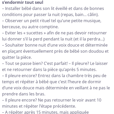
s’endormir tout seul
– Installer bébé dans son lit éveillé et dans de bonnes
conditions pour passer la nuit (repas, bain… câlin).
– Observer un petit rituel tel qu’une petite musique,
berceuse, ou autre comptine.
– Eviter les « sucettes » afin de ne pas devoir retourner
lui donner s’il la perd pendant la nuit (et il la perdra…)
– Souhaiter bonne nuit d’une voix douce et déterminée
en plaçant éventuellement près de bébé son doudou et
quitter la pièce.
– Tout se passe bien? C’est parfait! – Il pleure? Le laisser
et ne retourner dans la pièce qu’après 5 minutes.
– Il pleure encore? Entrez dans la chambre très peu de
temps et répéter à bébé que c’est l’heure de dormir
d’une voix douce mais déterminée en veillant à ne pas le
prendre dans les bras.
– Il pleure encore? Ne pas retourner le voir avant 10
minutes et répéter l’étape précédente.
– A répéter après 15 minutes, mais appliquée