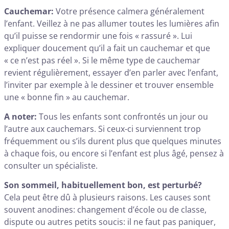
Cauchemar:
Votre présence calmera généralement
l’enfant. Veillez à ne pas allumer toutes les lumières afin
qu’il puisse se rendormir une fois « rassuré ». Lui
expliquer doucement qu’il a fait un cauchemar et que
« ce n’est pas réel ». Si le même type de cauchemar
revient régulièrement, essayer d’en parler avec l’enfant,
l’inviter par exemple à le dessiner et trouver ensemble
une « bonne fin » au cauchemar.
A noter:
Tous les enfants sont confrontés un jour ou
l’autre aux cauchemars. Si ceux-ci surviennent trop
fréquemment ou s’ils durent plus que quelques minutes
à chaque fois, ou encore si l’enfant est plus âgé, pensez à
consulter un spécialiste.
Son sommeil, habituellement bon, est perturbé?
Cela peut être dû à plusieurs raisons. Les causes sont
souvent anodines: changement d’école ou de classe,
dispute ou autres petits soucis: il ne faut pas paniquer,