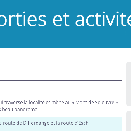
ui traverse la localité et mène au « Mont de Soleuvre ».
ès beau panorama.
a route de Differdange et la route d’Esch