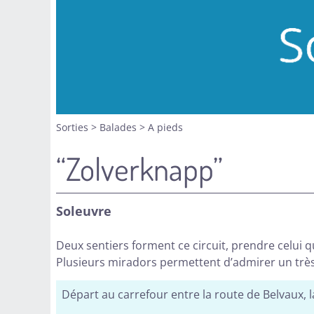
Sorties
>
Balades
>
A pieds
“Zolverknapp”
Soleuvre
Deux sentiers forment ce circuit, prendre celui q
Plusieurs miradors permettent d’admirer un tr
Départ au carrefour entre la route de Belvaux, l