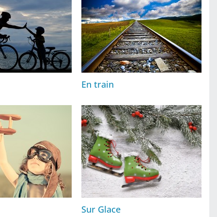
En train
Sur Glace