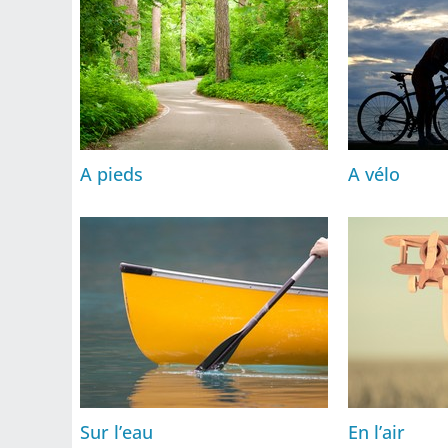
A pieds
A vélo
Sur l’eau
En l’air