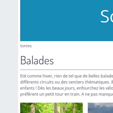
Sorties
Balades
Eté comme hiver, rien de tel que de belles balad
différents circuits ou des sentiers thématiques.
enfants ! Dès les beaux jours, enfourchez les vél
préfèrent un petit tour en train. A ne pas manq