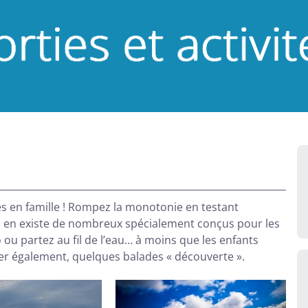
es en famille ! Rompez la monotonie en testant
 Il en existe de nombreux spécialement conçus pour les
o ou partez au fil de l’eau… à moins que les enfants
uer également, quelques
balades « découverte »
.