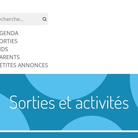
GENDA
ORTIES
IDS
ARENTS
ETITES ANNONCES