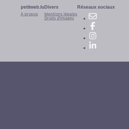
petitweb.lu
Divers
Réseaux sociaux
À propos
Mentions légales
Droits d’images