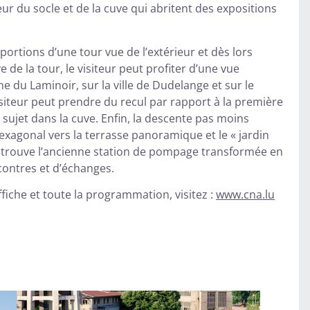
eur du socle et de la cuve qui abritent des expositions
ortions d’une tour vue de l’extérieur et dès lors
e de la tour, le visiteur peut profiter d’une vue
 du Laminoir, sur la ville de Dudelange et sur le
siteur peut prendre du recul par rapport à la première
 sujet dans la cuve. Enfin, la descente pas moins
exagonal vers la terrasse panoramique et le « jardin
 se trouve l’ancienne station de pompage transformée en
contres et d’échanges.
fiche et toute la programmation, visitez :
www.cna.lu