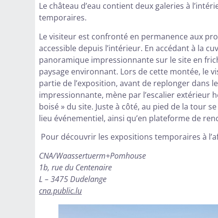
Le château d’eau contient deux galeries à l’intéri
temporaires.
Le visiteur est confronté en permanence aux prop
accessible depuis l’intérieur. En accédant à la cuv
panoramique impressionnante sur le site en friche
paysage environnant. Lors de cette montée, le vi
partie de l’exposition, avant de replonger dans le
impressionnante, mène par l’escalier extérieur h
boisé » du site. Juste à côté, au pied de la tour
lieu événementiel, ainsi qu’en plateforme de ren
Pour découvrir les expositions temporaires à l’af
CNA/Waassertuerm+Pomhouse
1b, rue du Centenaire
L – 3475 Dudelange
cna.public.lu