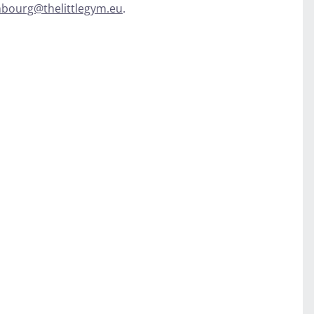
bourg@thelittlegym.eu
.