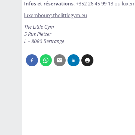
Infos et réservations
: +352 26 45 99 13 ou
luxem
luxembourg.thelittlegym.eu
The Little Gym
5 Rue Pletzer
L – 8080 Bertrange