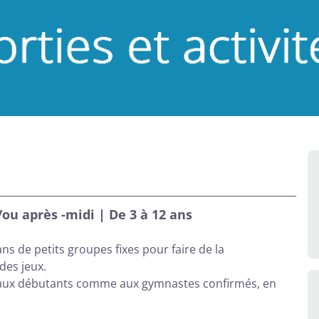
ou après -midi | De 3 à 12 ans
 de petits groupes fixes pour faire de la
 des jeux.
 aux débutants comme aux gymnastes confirmés, en