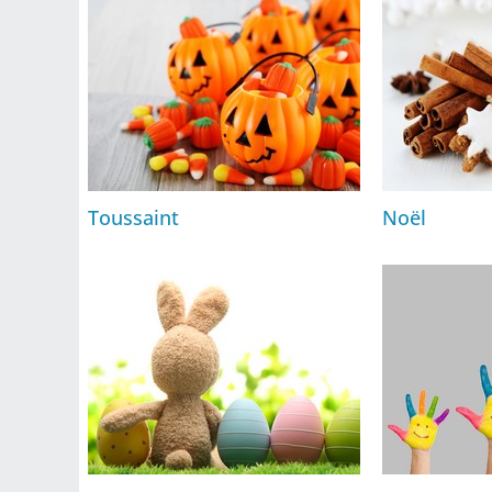
Toussaint
Noël