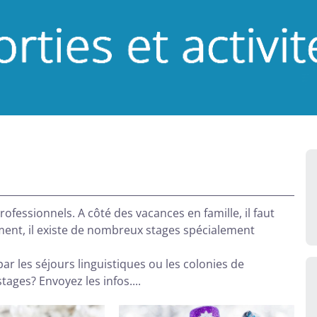
fessionnels. A côté des vacances en famille, il faut
ent, il existe de nombreux stages spécialement
par les séjours linguistiques ou les colonies de
 stages?
Envoyez les infos....