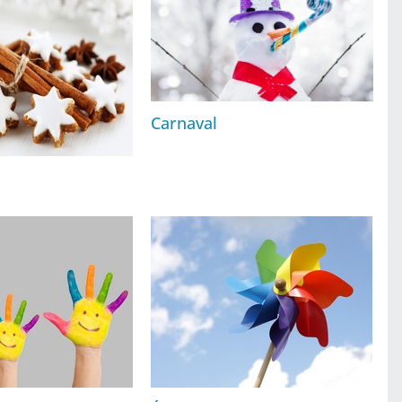
Carnaval