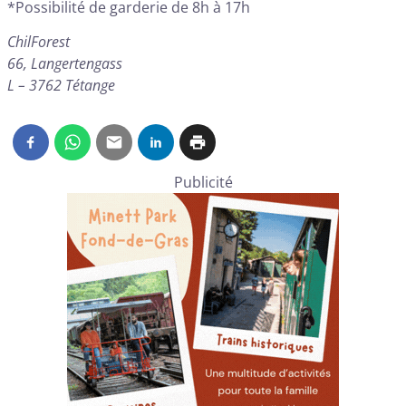
*Possibilité de garderie de 8h à 17h
ChilForest
66, Langertengass
L – 3762 Tétange
Publicité