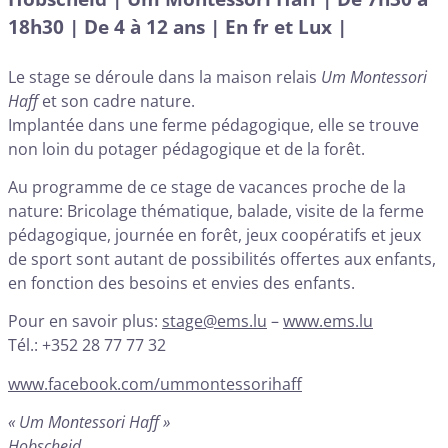
18h30 | De 4 à 12 ans | En fr et Lux |
Le stage se déroule dans la maison relais
Um Montessori
Haff
et son cadre nature.
Implantée dans une ferme pédagogique, elle se trouve
non loin du potager pédagogique et de la forêt.
Au programme de ce stage de vacances proche de la
nature: Bricolage thématique, balade, visite de la ferme
pédagogique, journée en forêt, jeux coopératifs et jeux
de sport sont autant de possibilités offertes aux enfants,
en fonction des besoins et envies des enfants.
Pour en savoir plus:
stage@ems.lu
–
www.ems.lu
Tél.: +352 28 77 77 32
www.facebook.com/ummontessorihaff
« Um Montessori Haff »
Hobscheid