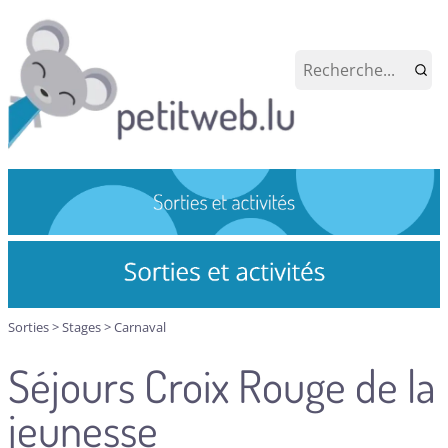
Sorties
>
Stages
>
Carnaval
Séjours Croix Rouge de la
jeunesse