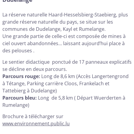
La réserve naturelle Haard-Hesselsbierg-Staebierg, plus
grande réserve naturelle du pays, se situe sur les
communes de Dudelange, Kayl et Rumelange.
Une grande partie de celle-ci est composée de mines à
ciel ouvert abandonnées… laissant aujourd’hui place à
des pelouses .
Le sentier didactique ponctué de 17 panneaux explicatifs
se décline en deux parcours.
Parcours rouge:
Long de 8,6 km (Accès Langertengrond
à Tétange, Parking carrière Cloos, Frankelach et
Tattebierg à Dudelange)
Parcours bleu:
Long de 5,8 km ( Départ Wuerderten à
Rumelange)
Brochure à télécharger sur
www.environnement.public.lu