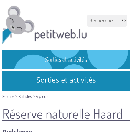
Sorties
>
Balades
>
A pieds
Réserve naturelle Haard
Dudelange