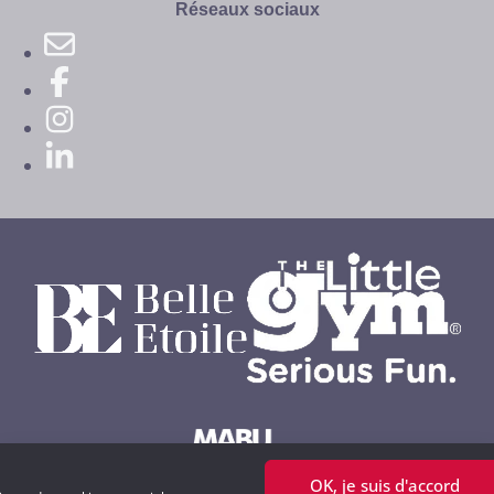
site
Réseaux sociaux
OK, je suis d'accord
Powered by MABU Concepts S.A.