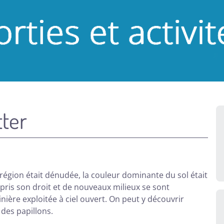
tter
 région était dénudée, la couleur dominante du sol était
epris son droit et de nouveaux milieux se sont
ière exploitée à ciel ouvert. On peut y découvrir
des papillons.