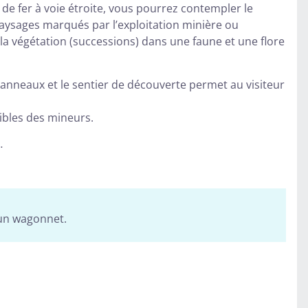
 de fer à voie étroite, vous pourrez contempler le
paysages marqués par l’exploitation minière ou
 la végétation (successions) dans une faune et une flore
 panneaux et le sentier de découverte permet au visiteur
ibles des mineurs.
…
 un wagonnet.