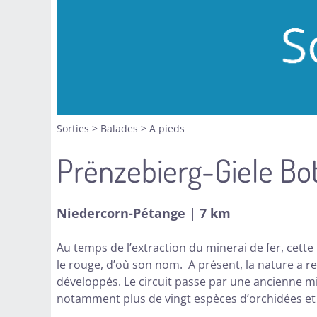
Sorties
>
Balades
>
A pieds
Prënzebierg-Giele Bo
Niedercorn-Pétange | 7 km
Au temps de l’extraction du minerai de fer, cette
le rouge, d’où son nom. A présent, la nature a r
développés. Le circuit passe par une ancienne min
notamment plus de vingt espèces d’orchidées et 