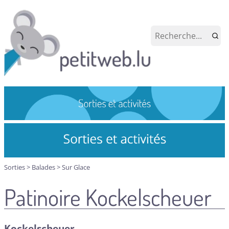
Sorties
>
Balades
>
Sur Glace
Patinoire Kockelscheuer
Kockelscheuer