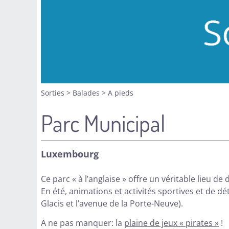
Sorties
>
Balades
>
A pieds
Parc Municipal
Luxembourg
Ce parc « à l’anglaise » offre un véritable lieu d
En été, animations et activités sportives et de d
Glacis et l’avenue de la Porte-Neuve).
A ne pas manquer: la
plaine de jeux « pirates »
!