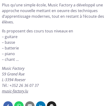
Plus qu’une simple école, Music Factory a développé une
approche nouvelle mettant en oeuvre des techniques
d’apprentissage modernes, tout en restant à l’écoute des
élèves.
Ils proposent des cours tous niveaux en
– guitare
– basse
– batterie
– piano
– chant …
Music Factory
59 Grand Rue
L-3394 Roeser
Tél.: +352 26 36 07 37
music-factory.lu