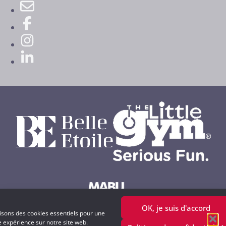
OK, je suis d'accord
Powered by MABU Concepts S.A.
lisons des cookies essentiels pour une
e expérience sur notre site web.