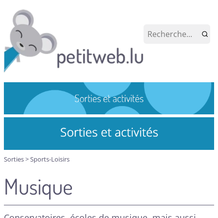
Sorties
>
Sports-Loisirs
Musique
Conservatoires, écoles de musique, mais aussi