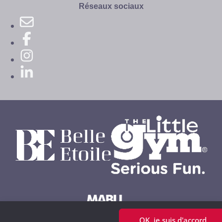
site
Réseaux sociaux
OK, je suis d'accord
Powered by MABU Concepts S.A.