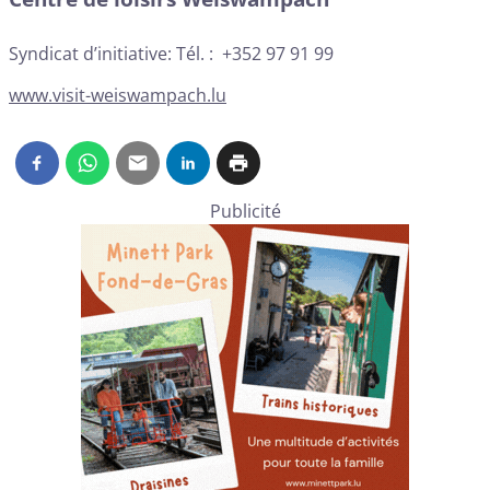
Syndicat d’initiative: Tél. : +352 97 91 99
www.visit-weiswampach.lu
Publicité