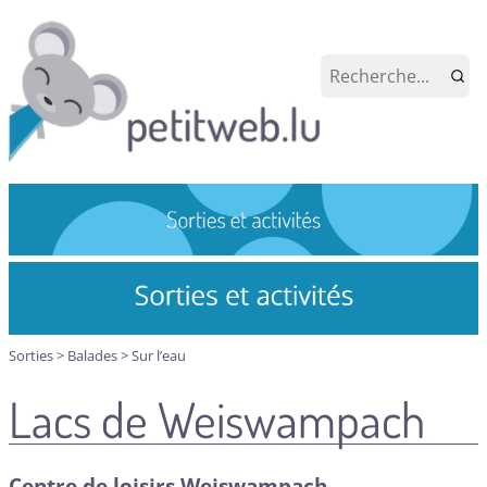
Sorties
>
Balades
>
Sur l’eau
Lacs de Weiswampach
Centre de loisirs Weiswampach