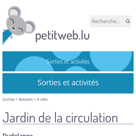
Sorties
>
Balades
>
A vélo
Jardin de la circulation
Dudelange