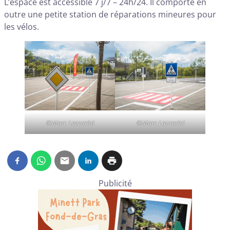
L’espace est accessible 7 j/7 – 24h/24. Il comporte en
outre une petite station de réparations mineures pour
les vélos.
©Marc Lazzarini
©Marc Lazzarini
Publicité