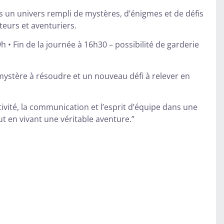
 un univers rempli de mystères, d’énigmes et de défis
teurs et aventuriers.
9h • Fin de la journée à 16h30 – possibilité de garderie
ystère à résoudre et un nouveau défi à relever en
tivité, la communication et l’esprit d’équipe dans une
t en vivant une véritable aventure.”