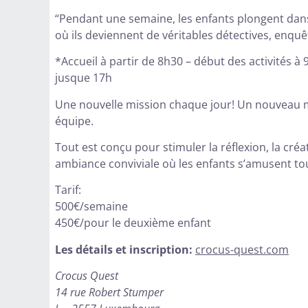
“Pendant une semaine, les enfants plongent dans
où ils deviennent de véritables détectives, enquê
*Accueil à partir de 8h30 – début des activités à 
jusque 17h
Une nouvelle mission chaque jour! Un nouveau m
équipe.
Tout est conçu pour stimuler la réflexion, la créa
ambiance conviviale où les enfants s’amusent tou
Tarif:­
500€/semaine
450€/pour le deuxième enfant
Les détails et inscription:
crocus-quest.com
Crocus Quest
14 rue Robert Stumper