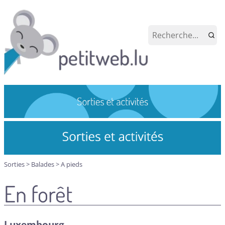
Sorties
>
Balades
>
A pieds
En forêt
Luxembourg