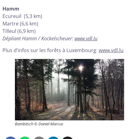
Hamm
Ecureuil (5,3 km)
Martre (6,6 km)
Tilleul (6,9 km)
Dépliant Hamm / Kockelscheuer:
www.vdl.lu
Plus d’infos sur les forêts à Luxembourg:
www.vdl.lu
Bambësch © Daniel Marcus