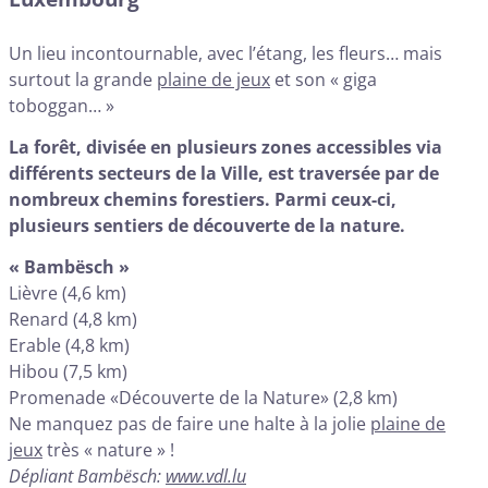
Un lieu incontournable, avec l’étang, les fleurs… mais
surtout la grande
plaine de jeux
et son « giga
toboggan… »
La forêt, divisée en plusieurs zones accessibles via
différents secteurs de la Ville, est traversée par de
nombreux chemins forestiers. Parmi ceux-ci,
plusieurs sentiers de découverte de la nature.
« Bambësch »
Lièvre (4,6 km)
Renard (4,8 km)
Erable (4,8 km)
Hibou (7,5 km)
Promenade «Découverte de la Nature» (2,8 km)
Ne manquez pas de faire une halte à la jolie
plaine de
jeux
très « nature » !
Dépliant Bambësch:
www.vdl.lu