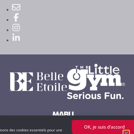
OK, je suis d'accord
Powered by MABU Concepts S.A.
lisons des cookies essentiels pour une