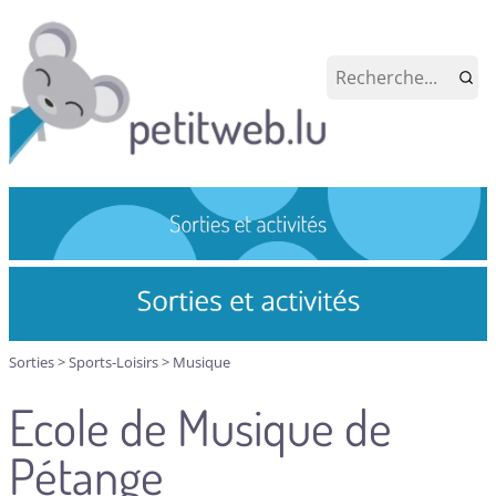
Sorties
>
Sports-Loisirs
>
Musique
Ecole de Musique de
Pétange