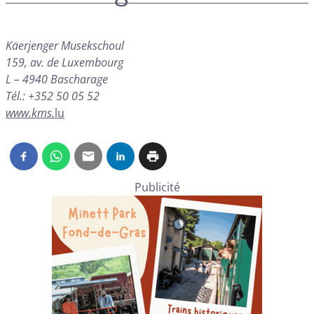
Käerjenger Musekschoul
159, av. de Luxembourg
L – 4940 Bascharage
Tél.: +352 50 05 52
www.kms.
lu
Publicité