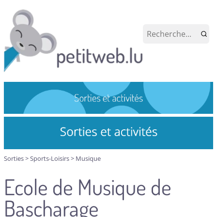
Sorties
>
Sports-Loisirs
>
Musique
Ecole de Musique de
Bascharage