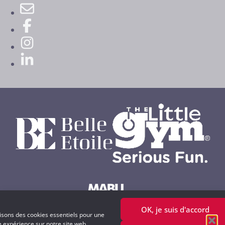
OK, je suis d'accord
Powered by MABU Concepts S.A.
lisons des cookies essentiels pour une
e expérience sur notre site web.