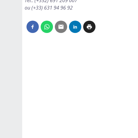
Tél.: (+352) 691 209 007
ou (+33) 631 94 96 92