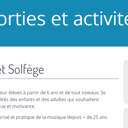
et Solfège
ur élèves à partir de 6 ans et de tout niveaux. Se
ités des enfants et des adultes qui souhaitent
ue et motivante.
privé et pratique de la musique depuis + de 25 ans.