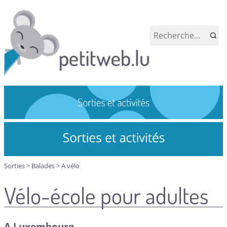
Sorties
>
Balades
>
A vélo
Vélo-école pour adultes
A Luxembourg