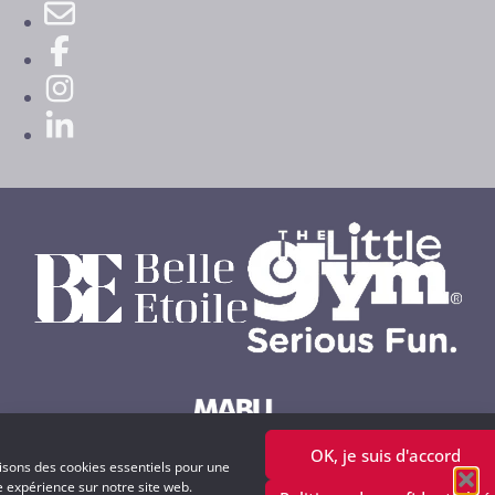
OK, je suis d'accord
Powered by MABU Concepts S.A.
lisons des cookies essentiels pour une
e expérience sur notre site web.