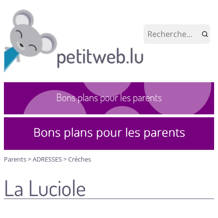
Parents
>
ADRESSES
>
Crèches
La Luciole