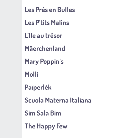
Les Prés en Bulles
Les P’tits Malins
L’Ile au trésor
Mäerchenland
Mary Poppin’s
Molli
Païperlék
Scuola Materna Italiana
Sim Sala Bim
The Happy Few