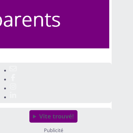
Vite trouvé!
Publicité