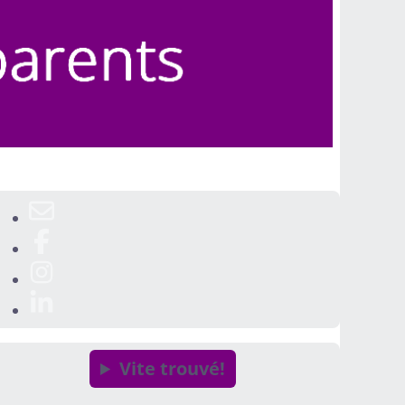
Vite trouvé!