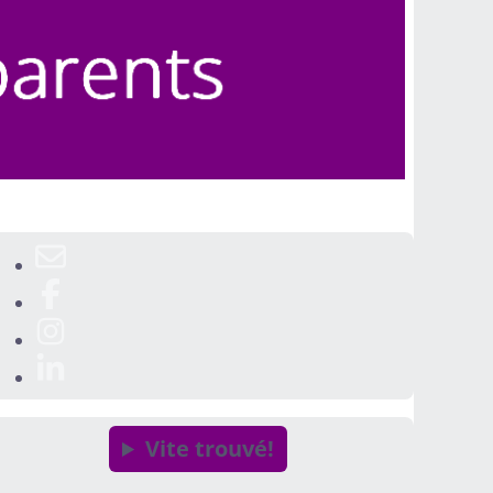
Vite trouvé!