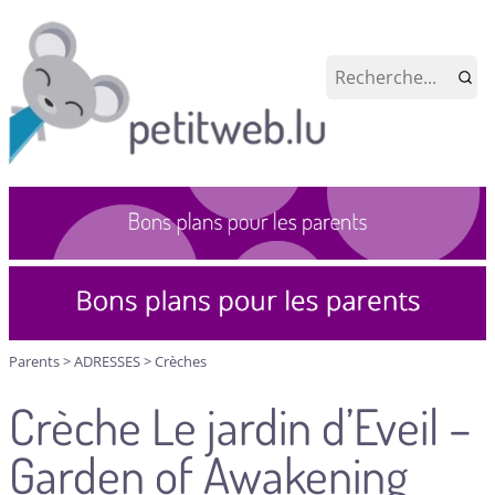
Parents
>
ADRESSES
>
Crèches
Crèche Le jardin d’Eveil –
Garden of Awakening