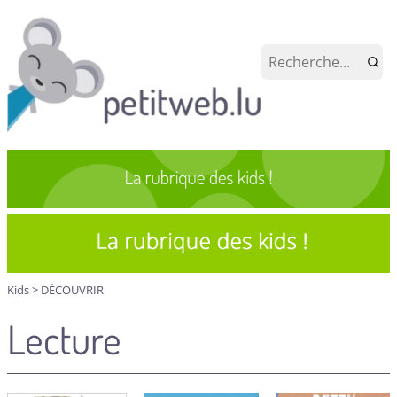
Kids
>
DÉCOUVRIR
Lecture