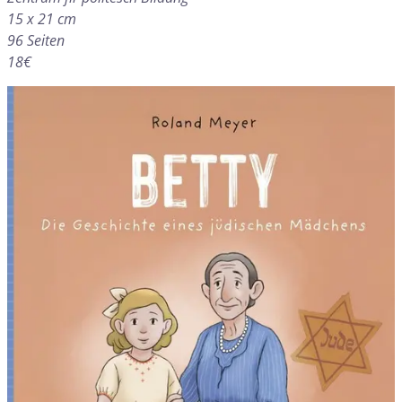
15 x 21 cm
96 Seiten
18€