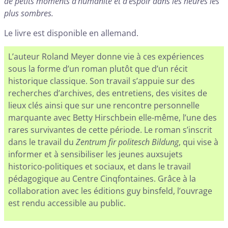
de petits moments d’humanité et d’espoir dans les heures les
plus sombres.
Le livre est disponible en allemand.
L’auteur Roland Meyer donne vie à ces expériences
sous la forme d’un roman plutôt que d’un récit
historique classique. Son travail s’appuie sur des
recherches d’archives, des entretiens, des visites de
lieux clés ainsi que sur une rencontre personnelle
marquante avec Betty Hirschbein elle-même, l’une des
rares survivantes de cette période. Le roman s’inscrit
dans le travail du
Zentrum fir politesch Bildung
, qui vise à
informer et à sensibiliser les jeunes auxsujets
historico-politiques et sociaux, et dans le travail
pédagogique au Centre Cinqfontaines. Grâce à la
collaboration avec les éditions guy binsfeld, l’ouvrage
est rendu accessible au public.