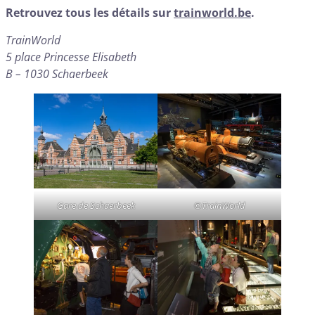
Retrouvez tous les détails sur
trainworld.be
.
TrainWorld
5 place Princesse Elisabeth
B – 1030 Schaerbeek
Gare de Schaerbeek
©TrainWorld